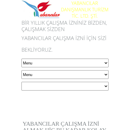
YABANCILAR
DANIŞMANLIK TURİZM
TİC. LTD. ŞTİ.
BİR YILLIK ÇALIŞMA İZNİNİZ BİZDEN,
ÇALIŞMAK SİZDEN
YABANCILAR ÇALIŞMA İZNİ İÇİN SİZİ
BEKLİYORUZ.
(0 21
YABANCILAR ÇALIŞMA İZNİ