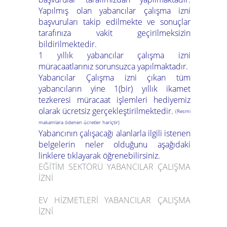
Yapılmış olan yabancılar çalışma izni
başvuruları takip edilmekte ve sonuçlar
tarafınıza vakit geçirilmeksizin
bildirilmektedir.
1 yıllık yabancılar çalışma izni
müracaatlarınız sorunsuzca yapılmaktadır.
Yabancılar Çalışma izni çıkan tüm
yabancıların yine 1(bir) yıllık ikamet
tezkeresi müracaat işlemleri hediyemiz
olarak ücretsiz gerçekleştirilmektedir.
(Resmi
makamlara ödenen ücretler hariçtir)
Yabancının çalışacağı alanlarla ilgili istenen
belgelerin neler olduğunu aşağıdaki
linklere tıklayarak öğrenebilirsiniz.
EĞİTİM SEKTÖRÜ YABANCILAR ÇALIŞMA
İZNİ
EV HİZMETLERİ YABANCILAR ÇALIŞMA
İZNİ