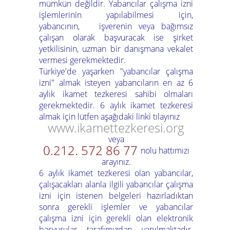
mümkün değildir. Yabancılar çalışma izni
işlemlerinin yapılabilmesi için,
yabancının, işverenin veya bağımsız
çalışan olarak başvuracak ise şirket
yetkilisinin, uzman bir danışmana vekalet
vermesi gerekmektedir.
Türkiye'de yaşarken "yabancılar çalışma
izni" almak isteyen yabancıların en az 6
aylık ikamet tezkeresi sahibi olmaları
gerekmektedir. 6 aylık ikamet tezkeresi
almak için lütfen aşağıdaki linki tılayınız
www.ikamettezkeresi.org
veya
0.212. 572 86 77
nolu hattımızı
arayınız.
6 aylık ikamet tezkeresi olan yabancılar,
çalışacakları alanla ilgili yabancılar çalışma
izni için istenen belgeleri hazırladıktan
sonra gerekli işlemler ve yabancılar
çalışma izni için gerekli olan elektronik
başvurular tarafımızdan yapılmaktadır.