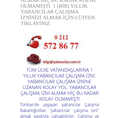
ALMAK HİÇ BU KADAR KOLAY
OLMAMIŞTI. 1 (BİR) YILLIK
YABANCILAR ÇALIŞMA
İZNİNİZİ ALMAK İÇİN LÜTFEN
TIKLAYINIZ.
TÜM ÜLKE VATANDAŞLARINA 1
YILLIK YABANCILAR ÇALIŞMA İZNİ.
YABANCILAR ÇALIŞMA İZNİNE
UZANAN KOLAY YOL. YABANCILAR
ÇALIŞMA İZNİ ALMAK HİÇ BU KADAR
KOLAY OLMAMIŞTI
Türkiye'de yaşayan yabancılar Çalışma
Bakanlığından "yabancılar çalışma izni"
almak kaydıyla çalışabilirler. Çalışma ve